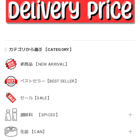
カテゴリから選ぶ 【CATEGORY】
新商品 【NEW ARRIVAL】
ベストセラー【BEST SELLER】
セール【SALE】
調味料 【SPICES】
缶詰 【CAN】