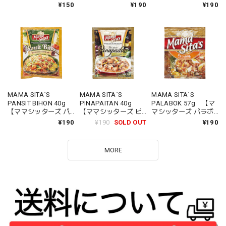
フライ ガーリック】
ノ】
¥150
¥190
¥190
MAMA SITA`S
MAMA SITA`S
MAMA SITA`S
PANSIT BIHON 40g
PINAPAITAN 40g
PALABOK 57g 【マ
【ママシッターズ パ
【ママシッターズ ピ
マシッターズ パラボ
ンシット ビーフン】
ナパイタン】
ック】
¥190
¥190
SOLD OUT
¥190
MORE