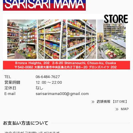
TEL
06-6484-7627
営業時間
12 :00 〜 22:00
定休日
なし
E-mail
sarisarimama000@gmail.com
店舗情報 【STORE】
MAP
お支払い方法について