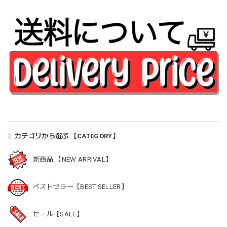
カテゴリから選ぶ 【CATEGORY】
新商品 【NEW ARRIVAL】
ベストセラー【BEST SELLER】
セール【SALE】