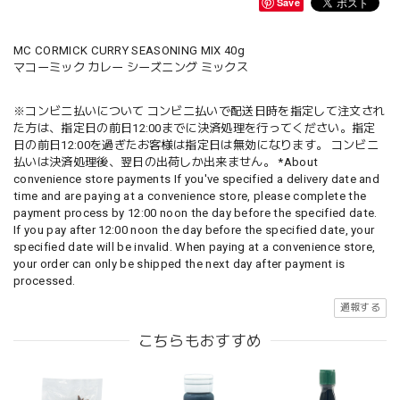
Save
MC CORMICK CURRY SEASONING MIX 40g
マコーミック カレー シーズニング ミックス
※コンビニ払いについて コンビニ払いで配送日時を指定して注文され
た方は、指定日の前日12:00までに決済処理を行ってください。指定
日の前日12:00を過ぎたお客様は指定日は無効になります。 コンビニ
払いは決済処理後、翌日の出荷しか出来ません。 *About
convenience store payments If you've specified a delivery date and
time and are paying at a convenience store, please complete the
payment process by 12:00 noon the day before the specified date.
If you pay after 12:00 noon the day before the specified date, your
specified date will be invalid. When paying at a convenience store,
your order can only be shipped the next day after payment is
processed.
通報する
こちらもおすすめ