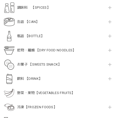
調味料 【SPICES】
缶詰 【CAN】
瓶詰 【BOTTLE】
乾物・麺類 【DRY FOOD NOODLES】
お菓子 【SWEETS SNACK】
飲料 【DRINK】
野菜・果物【VEGETABLES FRUITS】
冷凍【FROZEN FOODS】