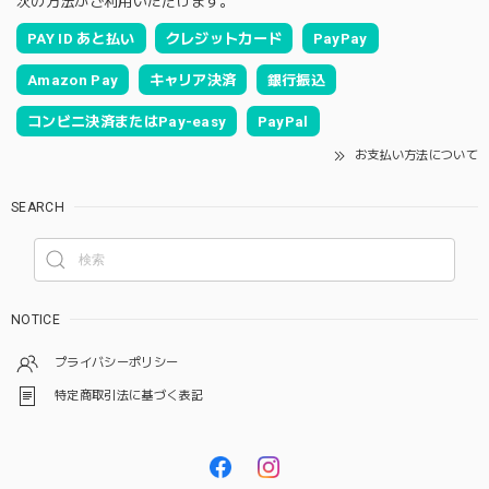
次の方法がご利用いただけます。
PAY ID あと払い
クレジットカード
PayPay
Amazon Pay
キャリア決済
銀行振込
コンビニ決済またはPay-easy
PayPal
お支払い方法について
SEARCH
NOTICE
プライバシーポリシー
特定商取引法に基づく表記