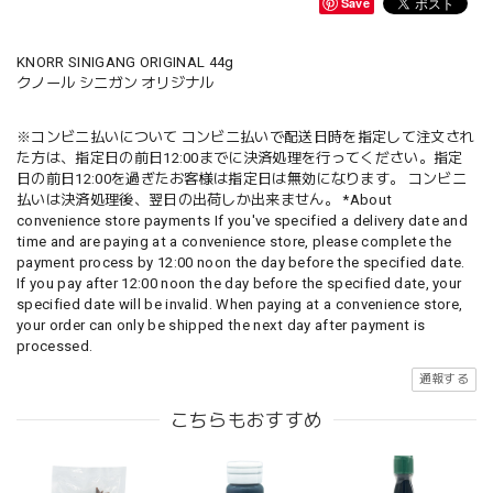
Save
KNORR SINIGANG ORIGINAL 44g
クノール シニガン オリジナル
※コンビニ払いについて コンビニ払いで配送日時を指定して注文され
た方は、指定日の前日12:00までに決済処理を行ってください。指定
日の前日12:00を過ぎたお客様は指定日は無効になります。 コンビニ
払いは決済処理後、翌日の出荷しか出来ません。 *About
convenience store payments If you've specified a delivery date and
time and are paying at a convenience store, please complete the
payment process by 12:00 noon the day before the specified date.
If you pay after 12:00 noon the day before the specified date, your
specified date will be invalid. When paying at a convenience store,
your order can only be shipped the next day after payment is
processed.
通報する
こちらもおすすめ