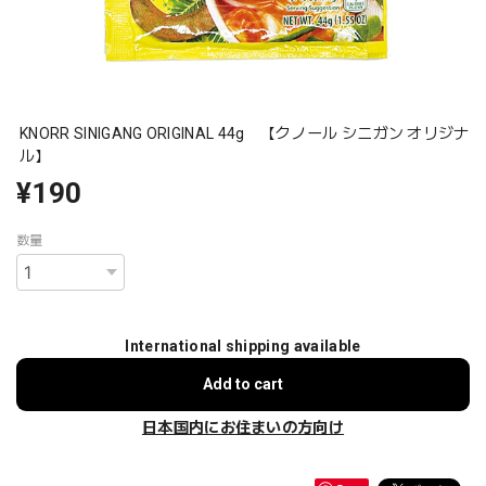
KNORR SINIGANG ORIGINAL 44g 【クノール シニガン オリジナ
ル】
¥190
数量
International shipping available
Add to cart
日本国内にお住まいの方向け