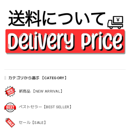
カテゴリから選ぶ 【CATEGORY】
新商品 【NEW ARRIVAL】
ベストセラー【BEST SELLER】
セール【SALE】