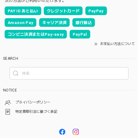
次の方法がご利用いただけます。
PAY ID あと払い
クレジットカード
PayPay
Amazon Pay
キャリア決済
銀行振込
コンビニ決済またはPay-easy
PayPal
お支払い方法について
SEARCH
NOTICE
プライバシーポリシー
特定商取引法に基づく表記