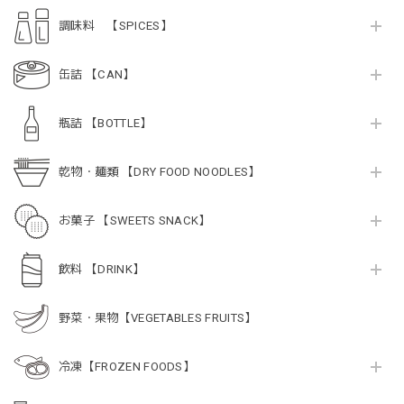
調味料 【SPICES】
缶詰 【CAN】
瓶詰 【BOTTLE】
乾物・麺類 【DRY FOOD NOODLES】
お菓子 【SWEETS SNACK】
飲料 【DRINK】
野菜・果物【VEGETABLES FRUITS】
冷凍【FROZEN FOODS】