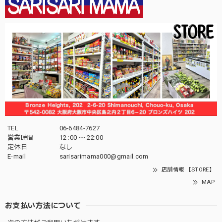
TEL
06-6484-7627
営業時間
12 :00 〜 22:00
定休日
なし
E-mail
sarisarimama000@gmail.com
店舗情報 【STORE】
MAP
お支払い方法について