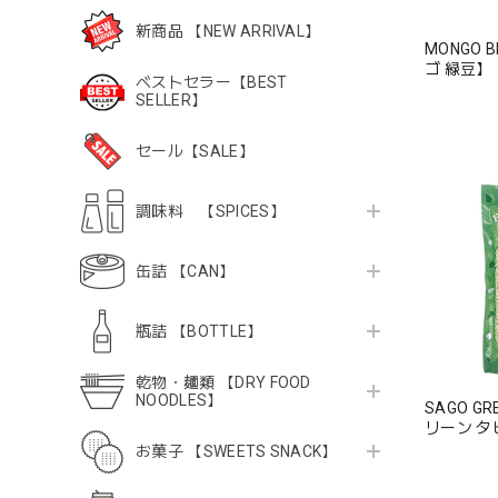
新商品 【NEW ARRIVAL】
MONGO 
ゴ 緑豆】
ベストセラー【BEST
SELLER】
セール【SALE】
調味料 【SPICES】
缶詰 【CAN】
瓶詰 【BOTTLE】
乾物・麺類 【DRY FOOD
NOODLES】
SAGO G
リーン タ
お菓子 【SWEETS SNACK】