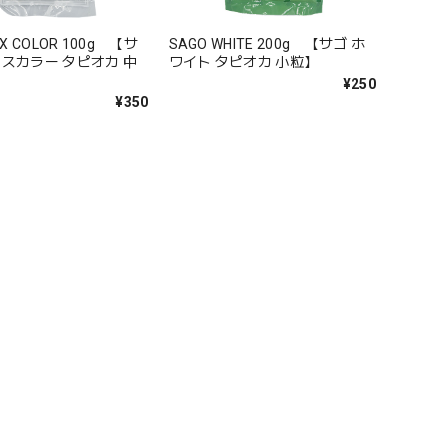
IX COLOR 100g 【サ
SAGO WHITE 200g 【サゴ ホ
クスカラー タピオカ 中
ワイト タピオカ 小粒】
¥250
¥350