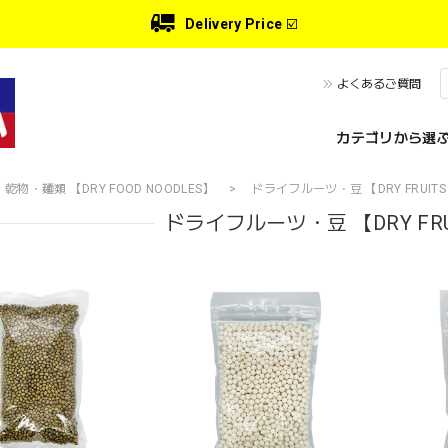
Delivery Price
☑️
よくあるご質問
カテゴリから選ぶ 
乾物・麺類 【DRY FOOD NOODLES】
ドライフルーツ・豆 【DRY FRUITS
ドライフルーツ・豆 【DRY FRU