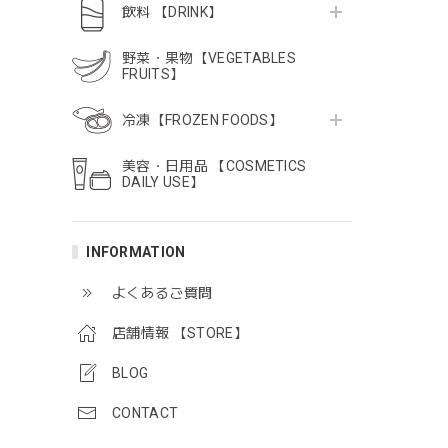
飲料 【DRINK】
野菜・果物【VEGETABLES
FRUITS】
冷凍【FROZEN FOODS】
美容・日用品 【COSMETICS
DAILY USE】
INFORMATION
よくあるご質問
店舗情報 【STORE】
BLOG
CONTACT