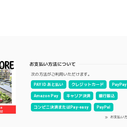
お支払い方法について
次の方法がご利用いただけます。
PAY ID あと払い
クレジットカード
PayPay
Amazon Pay
キャリア決済
銀行振込
コンビニ決済またはPay-easy
PayPal
お支払い