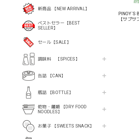
新商品 【NEW ARRIVAL】
PINOY`S
【サプサ
ベストセラー【BEST
SELLER】
セール【SALE】
調味料 【SPICES】
缶詰 【CAN】
瓶詰 【BOTTLE】
乾物・麺類 【DRY FOOD
NOODLES】
お菓子 【SWEETS SNACK】