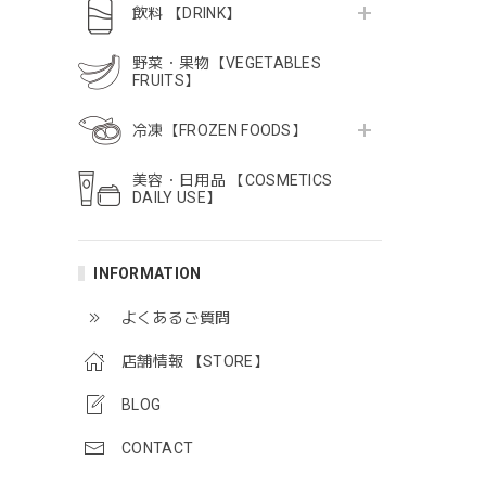
飲料 【DRINK】
野菜・果物【VEGETABLES
FRUITS】
冷凍【FROZEN FOODS】
美容・日用品 【COSMETICS
DAILY USE】
INFORMATION
よくあるご質問
店舗情報 【STORE】
BLOG
CONTACT