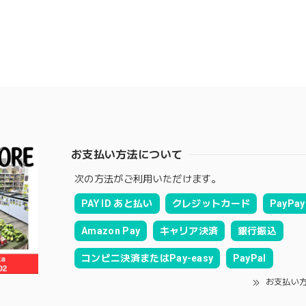
お支払い方法について
次の方法がご利用いただけます。
PAY ID あと払い
クレジットカード
PayPay
Amazon Pay
キャリア決済
銀行振込
コンビニ決済またはPay-easy
PayPal
お支払い