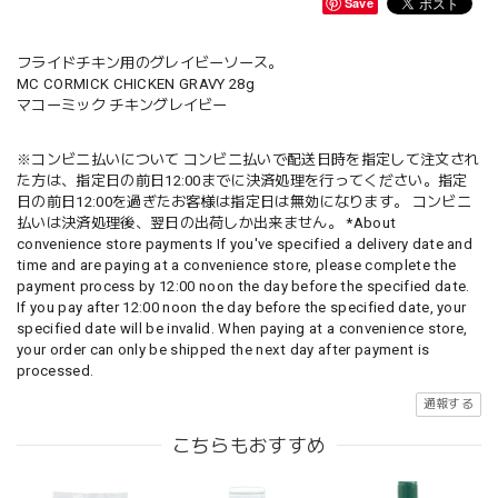
Save
フライドチキン用のグレイビーソース。
MC CORMICK CHICKEN GRAVY 28g
マコーミック チキングレイビー
※コンビニ払いについて コンビニ払いで配送日時を指定して注文され
た方は、指定日の前日12:00までに決済処理を行ってください。指定
日の前日12:00を過ぎたお客様は指定日は無効になります。 コンビニ
払いは決済処理後、翌日の出荷しか出来ません。 *About
convenience store payments If you've specified a delivery date and
time and are paying at a convenience store, please complete the
payment process by 12:00 noon the day before the specified date.
If you pay after 12:00 noon the day before the specified date, your
specified date will be invalid. When paying at a convenience store,
your order can only be shipped the next day after payment is
processed.
通報する
こちらもおすすめ