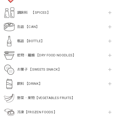
調味料 【SPICES】
缶詰 【CAN】
瓶詰 【BOTTLE】
乾物・麺類 【DRY FOOD NOODLES】
お菓子 【SWEETS SNACK】
飲料 【DRINK】
野菜・果物【VEGETABLES FRUITS】
冷凍【FROZEN FOODS】