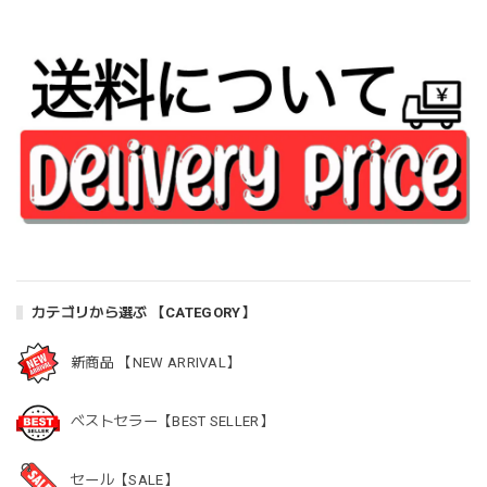
カテゴリから選ぶ 【CATEGORY】
新商品 【NEW ARRIVAL】
ベストセラー【BEST SELLER】
セール【SALE】