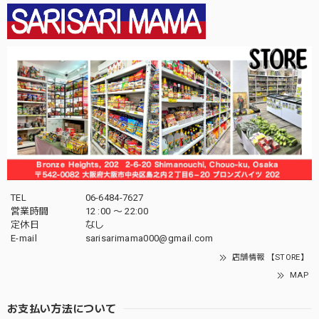
TEL
06-6484-7627
営業時間
12 :00 〜 22:00
定休日
なし
E-mail
sarisarimama000@gmail.com
店舗情報 【STORE】
MAP
お支払い方法について