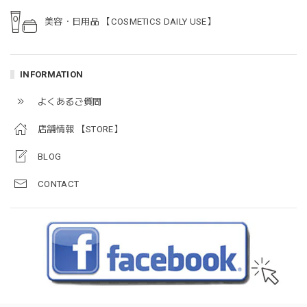
美容・日用品 【COSMETICS DAILY USE】
INFORMATION
よくあるご質問
店舗情報 【STORE】
BLOG
CONTACT