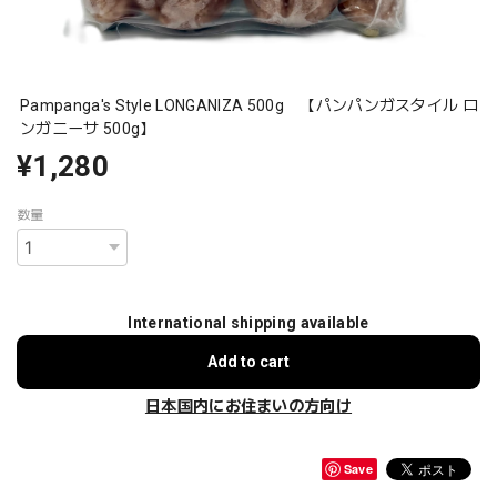
Pampanga's Style LONGANIZA 500g 【パンパンガスタイル ロ
ンガニーサ 500g】
¥1,280
数量
International shipping available
Add to cart
日本国内にお住まいの方向け
Save