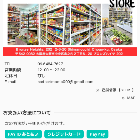
TEL
06-6484-7627
営業時間
12 :00 〜 22:00
定休日
なし
E-mail
sarisarimama000@gmail.com
店舗情報 【STORE】
MAP
お支払い方法について
次の方法がご利用いただけます。
PAY ID あと払い
クレジットカード
PayPay