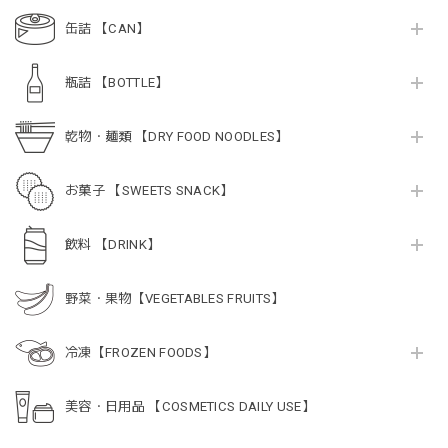
缶詰 【CAN】
瓶詰 【BOTTLE】
乾物・麺類 【DRY FOOD NOODLES】
お菓子 【SWEETS SNACK】
飲料 【DRINK】
野菜・果物【VEGETABLES FRUITS】
冷凍【FROZEN FOODS】
美容・日用品 【COSMETICS DAILY USE】