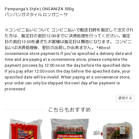
Pampanga's Style LONGANIZA 500g
パンパンガスタイル ロンガニーサ
※コンビニ払いについて コンビニ払いで配送日時を指定して注文され
た方は、指定日の前日12:00までに決済処理を行ってください。指定
日の前日12:00を過ぎたお客様は指定日は無効になります。 コンビニ
払いは決済処理後、翌日の出荷しか出来ません。 *About
convenience store payments If you've specified a delivery date and
time and are paying at a convenience store, please complete the
payment process by 12:00 noon the day before the specified date.
If you pay after 12:00 noon the day before the specified date, your
specified date will be invalid. When paying at a convenience store,
your order can only be shipped the next day after payment is
processed.
通報する
こちらもおすすめ