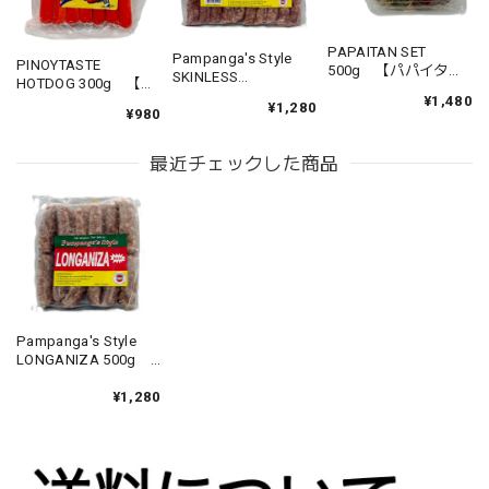
PAPAITAN SET
Pampanga's Style
PINOYTASTE
500g 【パパイタン
SKINLESS
HOTDOG 300g 【ホ
セット】
LONGANIZA 500g
¥1,480
ットドッグ】
¥1,280
¥980
【パンパンガスタイ
ル スキンレス ロンガ
ニーサ】
最近チェックした商品
Pampanga's Style
LONGANIZA 500g
【パンパンガスタイ
ル ロンガニーサ
¥1,280
500g】