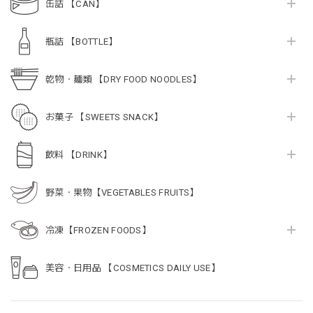
缶詰 【CAN】
瓶詰 【BOTTLE】
乾物・麺類 【DRY FOOD NOODLES】
お菓子 【SWEETS SNACK】
飲料 【DRINK】
野菜・果物【VEGETABLES FRUITS】
冷凍【FROZEN FOODS】
美容・日用品 【COSMETICS DAILY USE】