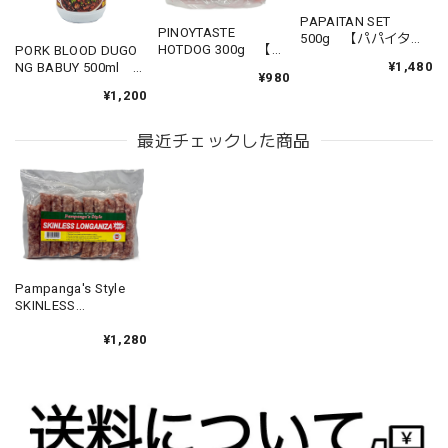
PAPAITAN SET
PINOYTASTE
500g 【パパイタン
HOTDOG 300g 【ホ
PORK BLOOD DUGO
セット】
¥1,480
ットドッグ】
NG BABUY 500ml
¥980
【豚の血】
¥1,200
最近チェックした商品
Pampanga's Style
SKINLESS
LONGANIZA 500g
【パンパンガスタイ
¥1,280
ル スキンレス ロンガ
ニーサ】