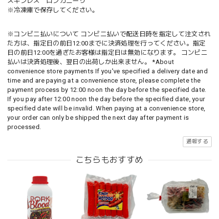
スキンレス ロンガニーサ
※冷凍庫で保存してください。
※コンビニ払いについて コンビニ払いで配送日時を指定して注文され
た方は、指定日の前日12:00までに決済処理を行ってください。指定
日の前日12:00を過ぎたお客様は指定日は無効になります。 コンビニ
払いは決済処理後、翌日の出荷しか出来ません。 *About
convenience store payments If you've specified a delivery date and
time and are paying at a convenience store, please complete the
payment process by 12:00 noon the day before the specified date.
If you pay after 12:00 noon the day before the specified date, your
specified date will be invalid. When paying at a convenience store,
your order can only be shipped the next day after payment is
processed.
通報する
こちらもおすすめ