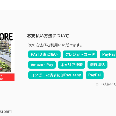
お支払い方法について
次の方法がご利用いただけます。
PAY ID あと払い
クレジットカード
PayPay
Amazon Pay
キャリア決済
銀行振込
コンビニ決済またはPay-easy
PayPal
お支払い
STORE】