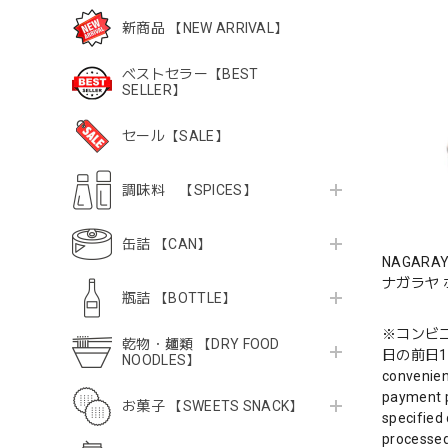
新商品 【NEW ARRIVAL】
ベストセラー【BEST
SELLER】
セール【SALE】
調味料 【SPICES】
缶詰 【CAN】
NAGARAY
ナガラヤ
瓶詰 【BOTTLE】
※コンビ
乾物・麺類 【DRY FOOD
日の前日1
NOODLES】
convenien
payment p
お菓子 【SWEETS SNACK】
specified 
processed