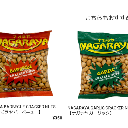
こちらもおすす
A BARBECUE CRACKER NUTS
NAGARAYA GARLIC CRACKER 
ナガラヤ バーベキュー】
【ナガラヤ ガーリック】
¥350