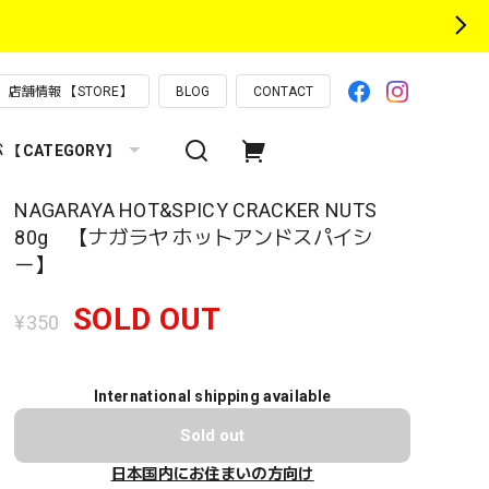
店舗情報 【STORE】
BLOG
CONTACT
【CATEGORY】
NAGARAYA HOT&SPICY CRACKER NUTS
80g 【ナガラヤ ホットアンドスパイシ
ー】
SOLD OUT
¥350
International shipping available
Sold out
日本国内にお住まいの方向け