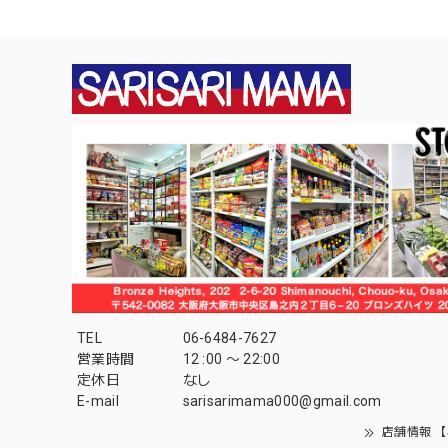
TEL
06-6484-7627
営業時間
12 :00 〜 22:00
定休日
なし
E-mail
sarisarimama000@gmail.com
店舗情報 【