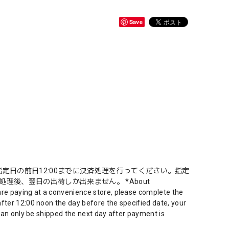
Save
定日の前日12:00までに決済処理を行ってください。指定
理後、翌日の出荷しか出来ません。 *About
are paying at a convenience store, please complete the
fter 12:00 noon the day before the specified date, your
 can only be shipped the next day after payment is