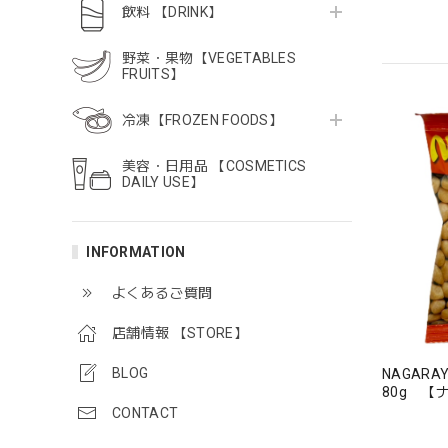
飲料 【DRINK】
野菜・果物【VEGETABLES
FRUITS】
冷凍【FROZEN FOODS】
美容・日用品 【COSMETICS
DAILY USE】
INFORMATION
よくあるご質問
店舗情報 【STORE】
BLOG
NAGARAY
80g 【
CONTACT