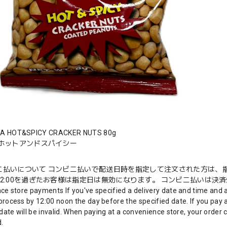
A HOT&SPICY CRACKER NUTS 80g
 ホットアンドスパイシー
ニ払いについて コンビニ払いで配送日時を指定して注文された方は、指
2:00を過ぎたお客様は指定日は無効になります。 コンビニ払いは決済処
ce store payments If you've specified a delivery date and time and 
rocess by 12:00 noon the day before the specified date. If you pay a
date will be invalid. When paying at a convenience store, your order
.