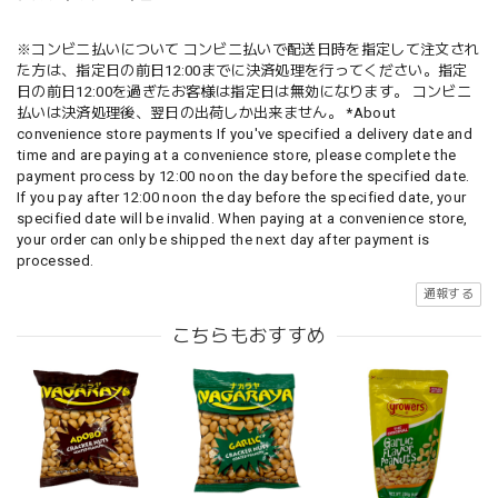
※コンビニ払いについて コンビニ払いで配送日時を指定して注文され
た方は、指定日の前日12:00までに決済処理を行ってください。指定
日の前日12:00を過ぎたお客様は指定日は無効になります。 コンビニ
払いは決済処理後、翌日の出荷しか出来ません。 *About
convenience store payments If you've specified a delivery date and
time and are paying at a convenience store, please complete the
payment process by 12:00 noon the day before the specified date.
If you pay after 12:00 noon the day before the specified date, your
specified date will be invalid. When paying at a convenience store,
your order can only be shipped the next day after payment is
processed.
通報する
こちらもおすすめ