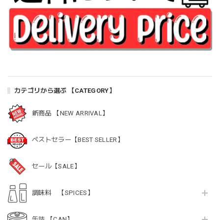
カテゴリから選ぶ 【CATEGORY】
新商品 【NEW ARRIVAL】
ベストセラー【BEST SELLER】
セール【SALE】
調味料 【SPICES】
缶詰 【CAN】