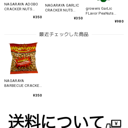
NAGARAYA ADOBO
NAGARAYA GARLIC
growers GarLic
CRACKER NUTS
CRACKER NUTS
FLavor PeaNuts
80g 【ナガラヤ ア
80g 【ナガラヤ ガ
¥350
280g 【グロワーズ
¥350
ドボ】
ーリック】
¥980
ガーリックフレーバ
ーピーナッツ】
最近チェックした商品
NAGARAYA
BARBECUE CRACKER
NUTS 80g 【ナガラ
ヤ バーベキュー】
¥350