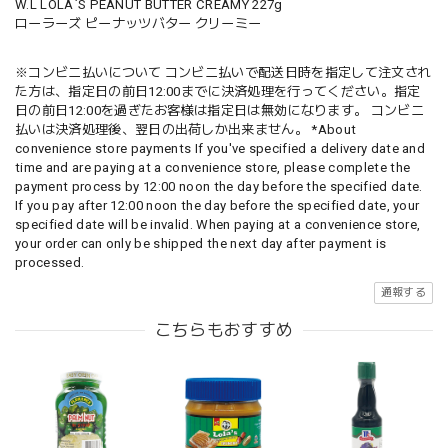
W.L LOLA`S PEANUT BUTTER CREAMY 227g
ローラーズ ピーナッツバター クリーミー
※コンビニ払いについて コンビニ払いで配送日時を指定して注文され
た方は、指定日の前日12:00までに決済処理を行ってください。指定
日の前日12:00を過ぎたお客様は指定日は無効になります。 コンビニ
払いは決済処理後、翌日の出荷しか出来ません。 *About
convenience store payments If you've specified a delivery date and
time and are paying at a convenience store, please complete the
payment process by 12:00 noon the day before the specified date.
If you pay after 12:00 noon the day before the specified date, your
specified date will be invalid. When paying at a convenience store,
your order can only be shipped the next day after payment is
processed.
通報する
こちらもおすすめ