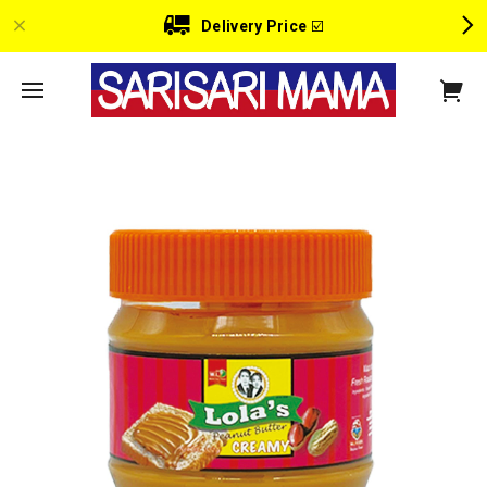
Delivery Price
☑️