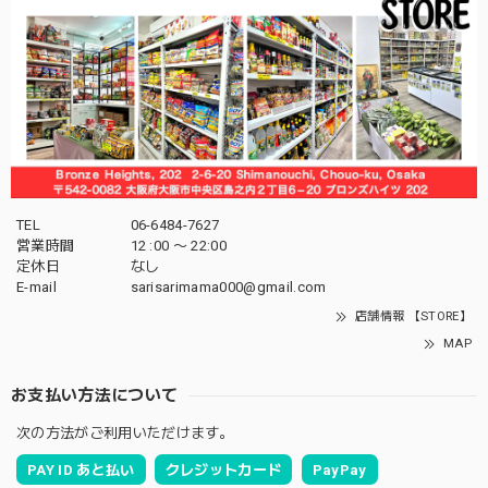
TEL
06-6484-7627
営業時間
12 :00 〜 22:00
定休日
なし
E-mail
sarisarimama000@gmail.com
店舗情報 【STORE】
MAP
お支払い方法について
次の方法がご利用いただけます。
PAY ID あと払い
クレジットカード
PayPay