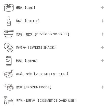
缶詰 【CAN】
瓶詰 【BOTTLE】
乾物・麺類 【DRY FOOD NOODLES】
お菓子 【SWEETS SNACK】
飲料 【DRINK】
野菜・果物【VEGETABLES FRUITS】
冷凍【FROZEN FOODS】
美容・日用品 【COSMETICS DAILY USE】