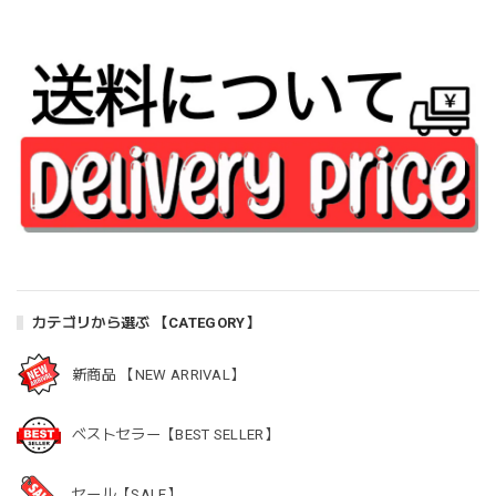
キノール カラマンシ
ー フェイシャルクレ
ンザー スポットレス
】
カテゴリから選ぶ 【CATEGORY】
新商品 【NEW ARRIVAL】
ベストセラー【BEST SELLER】
セール【SALE】