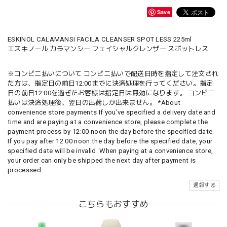
Save
ESKINOL CALAMANSI FACILA CLEANSER SPOT LESS 225ml
エスキノール カラマンシー フェイシャルクレンザー スポットレス
※コンビニ払いについて コンビニ払いで配送日時を指定して注文され
た方は、指定日の前日12:00までに決済処理を行ってください。指定
日の前日12:00を過ぎたお客様は指定日は無効になります。 コンビニ
払いは決済処理後、翌日の出荷しか出来ません。 *About
convenience store payments If you've specified a delivery date and
time and are paying at a convenience store, please complete the
payment process by 12:00 noon the day before the specified date.
If you pay after 12:00 noon the day before the specified date, your
specified date will be invalid. When paying at a convenience store,
your order can only be shipped the next day after payment is
processed.
通報する
こちらもおすすめ