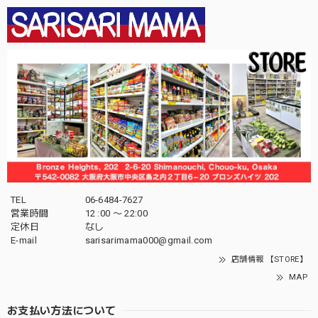
TEL
06-6484-7627
営業時間
12 :00 〜 22:00
定休日
なし
E-mail
sarisarimama000@gmail.com
店舗情報 【STORE】
MAP
お支払い方法について