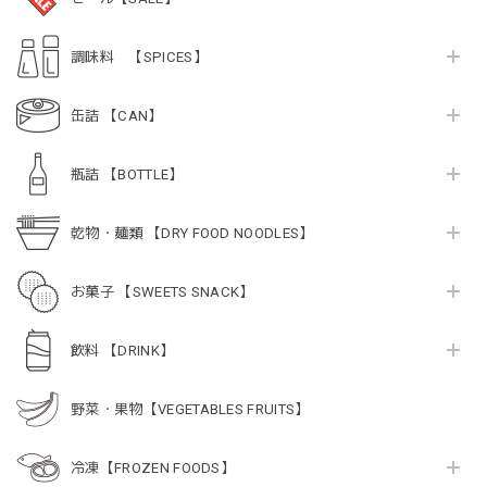
調味料 【SPICES】
缶詰 【CAN】
瓶詰 【BOTTLE】
乾物・麺類 【DRY FOOD NOODLES】
お菓子 【SWEETS SNACK】
飲料 【DRINK】
野菜・果物【VEGETABLES FRUITS】
冷凍【FROZEN FOODS】