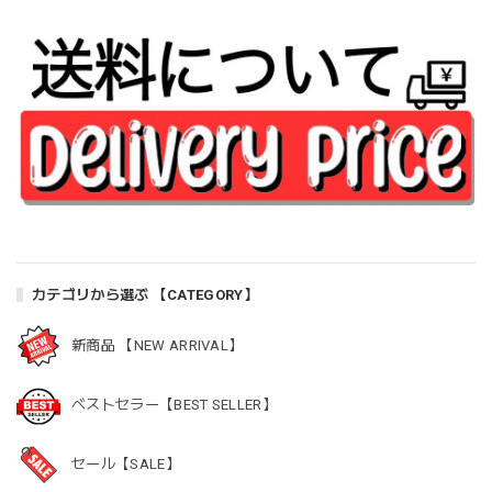
カテゴリから選ぶ 【CATEGORY】
新商品 【NEW ARRIVAL】
ベストセラー【BEST SELLER】
セール【SALE】