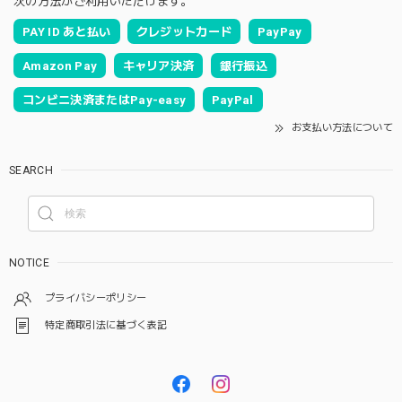
次の方法がご利用いただけます。
PAY ID あと払い
クレジットカード
PayPay
Amazon Pay
キャリア決済
銀行振込
コンビニ決済またはPay-easy
PayPal
お支払い方法について
SEARCH
NOTICE
プライバシーポリシー
特定商取引法に基づく表記