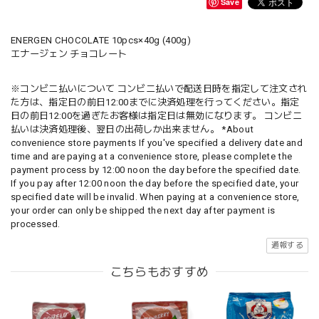
Save
ENERGEN CHOCOLATE 10pcs×40g (400g)
エナージェン チョコレート
※コンビニ払いについて コンビニ払いで配送日時を指定して注文され
た方は、指定日の前日12:00までに決済処理を行ってください。指定
日の前日12:00を過ぎたお客様は指定日は無効になります。 コンビニ
払いは決済処理後、翌日の出荷しか出来ません。 *About
convenience store payments If you've specified a delivery date and
time and are paying at a convenience store, please complete the
payment process by 12:00 noon the day before the specified date.
If you pay after 12:00 noon the day before the specified date, your
specified date will be invalid. When paying at a convenience store,
your order can only be shipped the next day after payment is
processed.
通報する
こちらもおすすめ