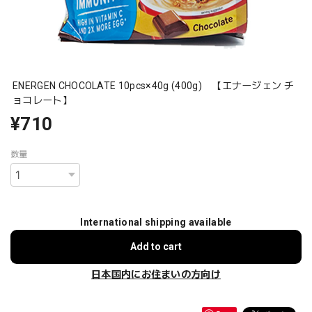
ENERGEN CHOCOLATE 10pcs×40g (400g) 【エナージェン チ
ョコレート】
¥710
数量
International shipping available
Add to cart
日本国内にお住まいの方向け