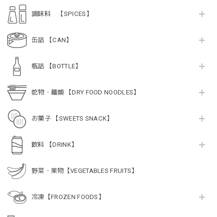
調味料 【SPICES】
缶詰 【CAN】
瓶詰 【BOTTLE】
乾物・麺類 【DRY FOOD NOODLES】
お菓子 【SWEETS SNACK】
飲料 【DRINK】
野菜・果物【VEGETABLES FRUITS】
冷凍【FROZEN FOODS】