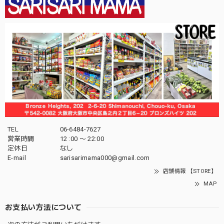
TEL
06-6484-7627
営業時間
12 :00 〜 22:00
定休日
なし
E-mail
sarisarimama000@gmail.com
店舗情報 【STORE】
MAP
お支払い方法について