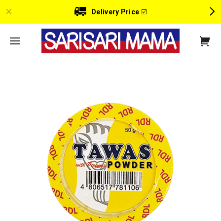
Delivery Price
☑️