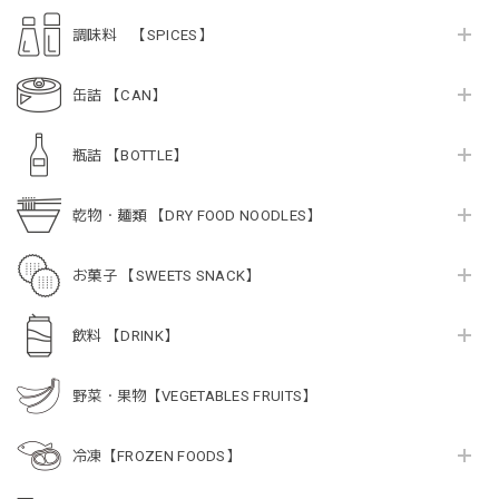
調味料 【SPICES】
缶詰 【CAN】
瓶詰 【BOTTLE】
乾物・麺類 【DRY FOOD NOODLES】
お菓子 【SWEETS SNACK】
飲料 【DRINK】
野菜・果物【VEGETABLES FRUITS】
冷凍【FROZEN FOODS】