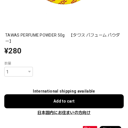
TAWAS PERFUME POWDER 50g 【タワス パフューム パウダ
ー】
¥280
数量
International shipping available
Add to cart
日本国内にお住まいの方向け