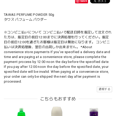
Save
TAWAS PERFUME POWDER 50g
タワス パフューム パウダー
※コンビニ払いについて コンビニ払いで配送日時を指定して注文され
た方は、指定日の前日12:00までに決済処理を行ってください。指定
日の前日12:00を過ぎたお客様は指定日は無効になります。 コンビニ
払いは決済処理後、翌日の出荷しか出来ません。 *About
convenience store payments If you've specified a delivery date and
time and are paying at a convenience store, please complete the
payment process by 12:00 noon the day before the specified date.
If you pay after 12:00 noon the day before the specified date, your
specified date will be invalid. When paying at a convenience store,
your order can only be shipped the next day after payment is
processed.
通報する
こちらもおすすめ