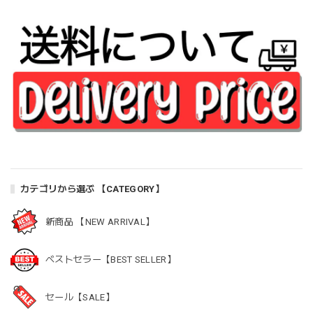
カテゴリから選ぶ 【CATEGORY】
新商品 【NEW ARRIVAL】
ベストセラー【BEST SELLER】
セール【SALE】