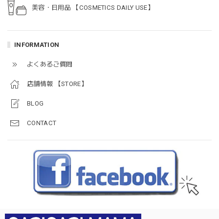
美容・日用品 【COSMETICS DAILY USE】
INFORMATION
よくあるご質問
店舗情報 【STORE】
BLOG
CONTACT