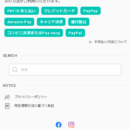
次の方法がご利用いただけます。
PAY ID あと払い
クレジットカード
PayPay
Amazon Pay
キャリア決済
銀行振込
コンビニ決済またはPay-easy
PayPal
お支払い方法について
SEARCH
NOTICE
プライバシーポリシー
特定商取引法に基づく表記