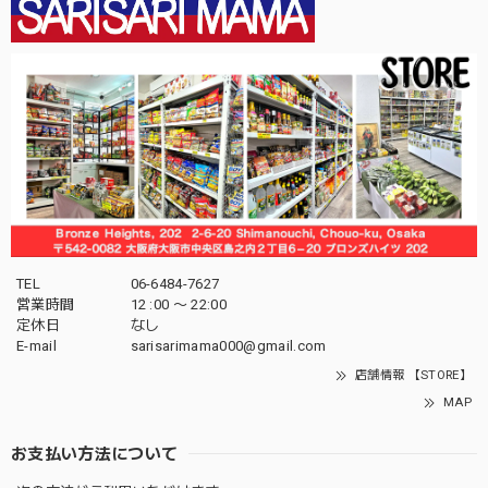
TEL
06-6484-7627
営業時間
12 :00 〜 22:00
定休日
なし
E-mail
sarisarimama000@gmail.com
店舗情報 【STORE】
MAP
お支払い方法について