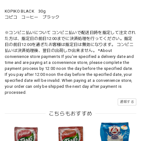
KOPIKO BLACK 30g
コピコ コーヒー ブラック
※コンビニ払いについて コンビニ払いで配送日時を指定して注文され
た方は、指定日の前日12:00までに決済処理を行ってください。指定
日の前日12:00を過ぎたお客様は指定日は無効になります。 コンビニ
払いは決済処理後、翌日の出荷しか出来ません。 *About
convenience store payments If you've specified a delivery date and
time and are paying at a convenience store, please complete the
payment process by 12:00 noon the day before the specified date.
If you pay after 12:00 noon the day before the specified date, your
specified date will be invalid. When paying at a convenience store,
your order can only be shipped the next day after payment is
processed.
通報する
こちらもおすすめ