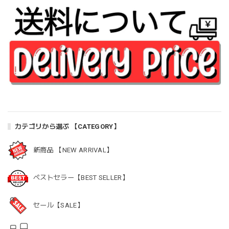
カテゴリから選ぶ 【CATEGORY】
新商品 【NEW ARRIVAL】
ベストセラー【BEST SELLER】
セール【SALE】