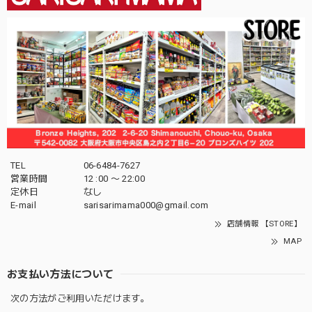
TEL
06-6484-7627
営業時間
12 :00 〜 22:00
定休日
なし
E-mail
sarisarimama000@gmail.com
店舗情報 【STORE】
MAP
お支払い方法について
次の方法がご利用いただけます。