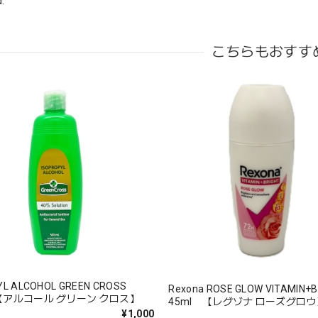
.
こちらもおすす
YL ALCOHOL GREEN CROSS
Rexona ROSE GLOW VITAMIN+B
 【アルコール グリーン クロス】
45ml 【レグゾナ ローズグロウ
¥1,000