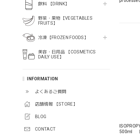
processed
飲料 【DRINK】
野菜・果物【VEGETABLES
FRUITS】
冷凍【FROZEN FOODS】
美容・日用品 【COSMETICS
DAILY USE】
INFORMATION
よくあるご質問
店舗情報 【STORE】
BLOG
ISOPROP
CONTACT
500ml