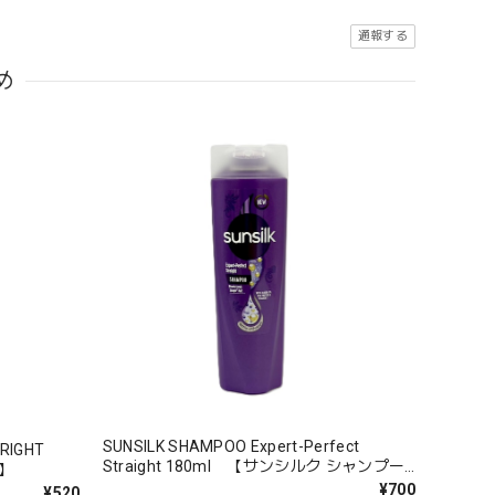
通報する
め
SUNSILK SHAMPOO Expert-Perfect
RIGHT
Straight 180ml 【サンシルク シャンプー
】
エキスパートパーフェクトストレート】
¥700
¥520