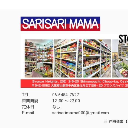
TEL
06-6484-7627
営業時間
12 :00 〜 22:00
定休日
なし
E-mail
sarisarimama000@gmail.com
店舗情報 【