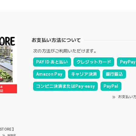
お支払い方法について
次の方法がご利用いただけます。
PAY ID あと払い
クレジットカード
PayPay
Amazon Pay
キャリア決済
銀行振込
コンビニ決済またはPay-easy
PayPal
お支払い
STORE】
MAP