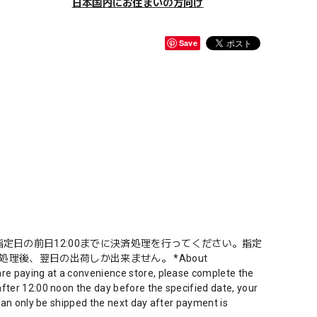
日本国内にお住まいの方向け
Save
定日の前日12:00までに決済処理を行ってください。指定
理後、翌日の出荷しか出来ません。 *About
are paying at a convenience store, please complete the
fter 12:00 noon the day before the specified date, your
 can only be shipped the next day after payment is