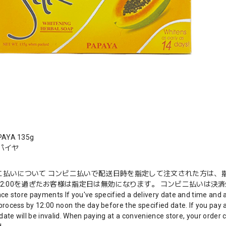
PAYA 135g
パイヤ
ニ払いについて コンビニ払いで配送日時を指定して注文された方は、指
2:00を過ぎたお客様は指定日は無効になります。 コンビニ払いは決済処
ce store payments If you've specified a delivery date and time and 
rocess by 12:00 noon the day before the specified date. If you pay a
date will be invalid. When paying at a convenience store, your order