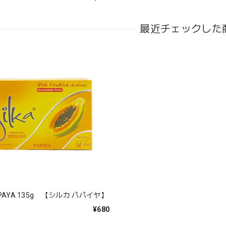
最近チェックした
PAPAYA 135g 【シルカ パパイヤ】
¥680