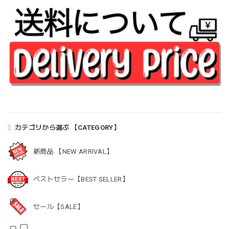
カテゴリから選ぶ 【CATEGORY】
新商品 【NEW ARRIVAL】
ベストセラー【BEST SELLER】
セール【SALE】