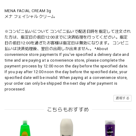
MENA FACIAL CREAM 3g
メナ フェイシャル クリーム
※コンビニ払いについて コンビニ払いで配送日時を指定して注文され
た方は、指定日の前日12:00までに決済処理を行ってください。指定
日の前日12:00を過ぎたお客様は指定日は無効になります。 コンビニ
払いは決済処理後、翌日の出荷しか出来ません。 *About
convenience store payments If you've specified a delivery date and
time and are paying at a convenience store, please complete the
payment process by 12:00 noon the day before the specified date.
If you pay after 12:00 noon the day before the specified date, your
specified date will be invalid. When paying at a convenience store,
your order can only be shipped the next day after payment is
processed.
通報する
こちらもおすすめ