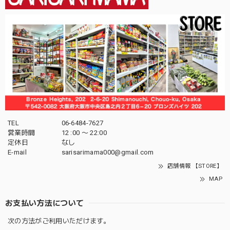
TEL
06-6484-7627
営業時間
12 :00 〜 22:00
定休日
なし
E-mail
sarisarimama000@gmail.com
店舗情報 【STORE】
MAP
お支払い方法について
次の方法がご利用いただけます。