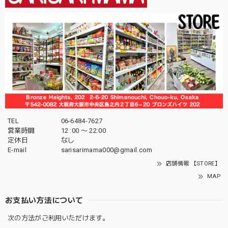
TEL
06-6484-7627
営業時間
12 :00 〜 22:00
定休日
なし
E-mail
sarisarimama000@gmail.com
店舗情報 【STORE】
MAP
お支払い方法について
次の方法がご利用いただけます。