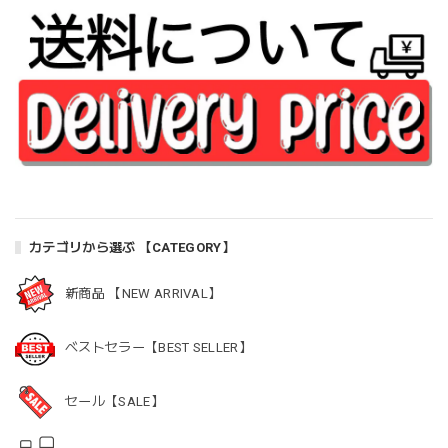
カテゴリから選ぶ 【CATEGORY】
新商品 【NEW ARRIVAL】
ベストセラー【BEST SELLER】
セール【SALE】