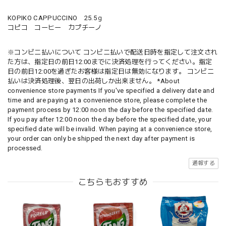
KOPIKO CAPPUCCINO 25.5ｇ
コピコ コーヒー カプチーノ
※コンビニ払いについて コンビニ払いで配送日時を指定して注文され
た方は、指定日の前日12:00までに決済処理を行ってください。指定
日の前日12:00を過ぎたお客様は指定日は無効になります。 コンビニ
払いは決済処理後、翌日の出荷しか出来ません。 *About
convenience store payments If you've specified a delivery date and
time and are paying at a convenience store, please complete the
payment process by 12:00 noon the day before the specified date.
If you pay after 12:00 noon the day before the specified date, your
specified date will be invalid. When paying at a convenience store,
your order can only be shipped the next day after payment is
processed.
通報する
こちらもおすすめ