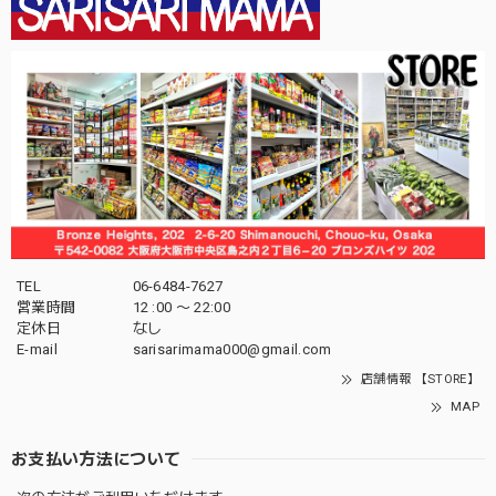
TEL
06-6484-7627
営業時間
12 :00 〜 22:00
定休日
なし
E-mail
sarisarimama000@gmail.com
店舗情報 【STORE】
MAP
お支払い方法について