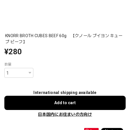
KNORR BROTH CUBES BEEF 60g 【クノール ブイヨン キュー
ブ ビーフ】
¥280
数量
International shipping available
Add to cart
日本国内にお住まいの方向け