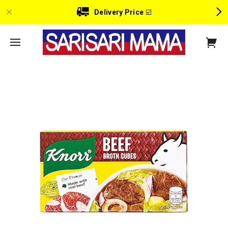
Delivery Price
☑️