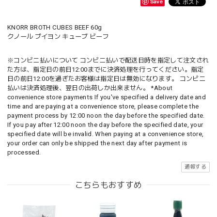
Save
KNORR BROTH CUBES BEEF 60g
クノール ブイヨン キューブ ビーフ
※コンビニ払いについて コンビニ払いで配送日時を指定して注文され
た方は、指定日の前日12:00までに決済処理を行ってください。指定
日の前日12:00を過ぎたお客様は指定日は無効になります。 コンビニ
払いは決済処理後、翌日の出荷しか出来ません。 *About
convenience store payments If you've specified a delivery date and
time and are paying at a convenience store, please complete the
payment process by 12:00 noon the day before the specified date.
If you pay after 12:00 noon the day before the specified date, your
specified date will be invalid. When paying at a convenience store,
your order can only be shipped the next day after payment is
processed.
通報する
こちらもおすすめ