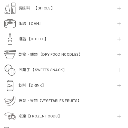
調味料 【SPICES】
缶詰 【CAN】
瓶詰 【BOTTLE】
乾物・麺類 【DRY FOOD NOODLES】
お菓子 【SWEETS SNACK】
飲料 【DRINK】
野菜・果物【VEGETABLES FRUITS】
冷凍【FROZEN FOODS】