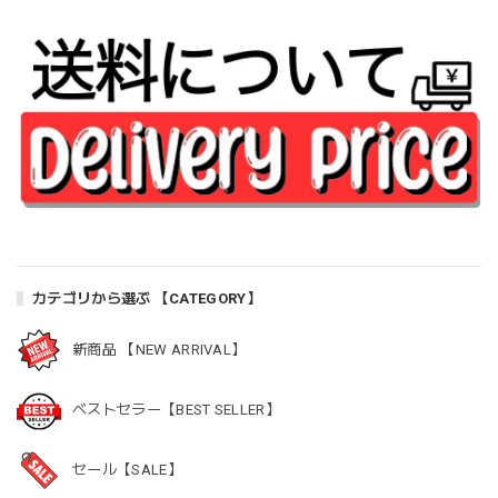
カテゴリから選ぶ 【CATEGORY】
新商品 【NEW ARRIVAL】
ベストセラー【BEST SELLER】
セール【SALE】