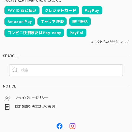
次の方法がご利用いただけます。
PAY ID あと払い
クレジットカード
PayPay
Amazon Pay
キャリア決済
銀行振込
コンビニ決済またはPay-easy
PayPal
お支払い方法について
SEARCH
NOTICE
プライバシーポリシー
特定商取引法に基づく表記