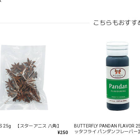
.
こちらもおすす
NIS 25g 【スターアニス 八角】
BUTTERFLY PANDAN FLAVOR
ッタフライ パンダンフレーバー
¥250