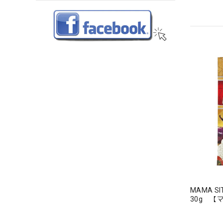
MAMA SIT
30g 【
ーダ ミッ