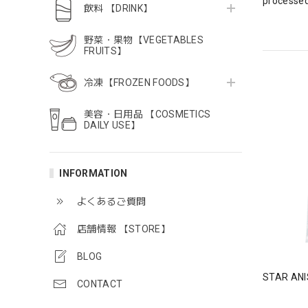
processed
飲料 【DRINK】
野菜・果物【VEGETABLES
FRUITS】
冷凍【FROZEN FOODS】
美容・日用品 【COSMETICS
DAILY USE】
INFORMATION
よくあるご質問
店舗情報 【STORE】
BLOG
STAR A
CONTACT