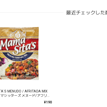
最近チェックした
A`S MENUDO / AFRITADA MIX
ママシッターズ メヌード/アフリタ
クス】
¥190