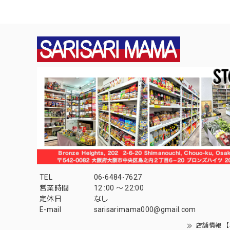
TEL
06-6484-7627
営業時間
12 :00 〜 22:00
定休日
なし
E-mail
sarisarimama000@gmail.com
店舗情報 【