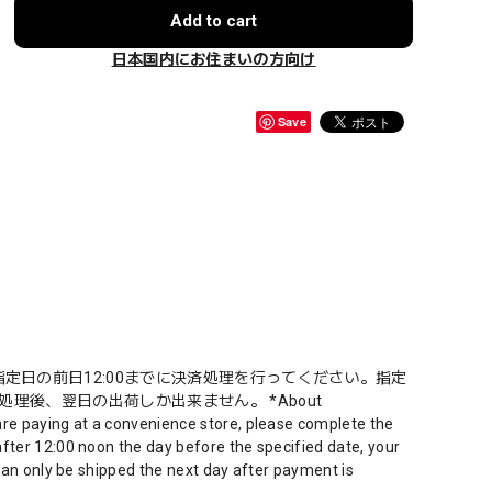
Add to cart
日本国内にお住まいの方向け
Save
定日の前日12:00までに決済処理を行ってください。指定
理後、翌日の出荷しか出来ません。 *About
are paying at a convenience store, please complete the
fter 12:00 noon the day before the specified date, your
 can only be shipped the next day after payment is