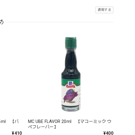
通報する
め
 25ml 【バ
MC UBE FLAVOR 20ml 【マコーミック ウ
】
ベフレーバー】
¥410
¥400