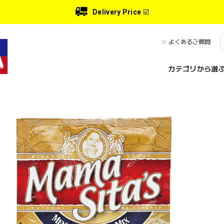
Delivery Price
☑️
よくあるご質問
カテゴリから選ぶ 