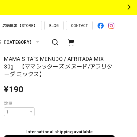
店舗情報 【STORE】
BLOG
CONTACT
【CATEGORY】
MAMA SITA`S MENUDO / AFRITADA MIX
30g 【ママシッターズ メヌード/アフリタ
ーダ ミックス】
¥190
数量
International shipping available