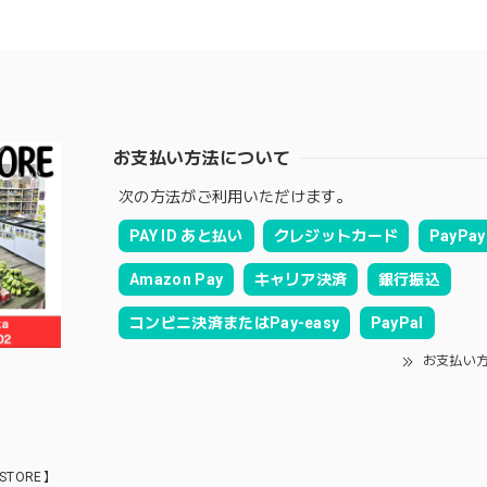
お支払い方法について
次の方法がご利用いただけます。
PAY ID あと払い
クレジットカード
PayPay
Amazon Pay
キャリア決済
銀行振込
コンビニ決済またはPay-easy
PayPal
お支払い
STORE】