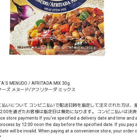
A`S MENUDO / AFRITADA MIX 30g
ーズ メヌード/アフリターダ ミックス
ニ払いについて コンビニ払いで配送日時を指定して注文された方は、指
2:00を過ぎたお客様は指定日は無効になります。 コンビニ払いは決済処
ce store payments If you've specified a delivery date and time and 
rocess by 12:00 noon the day before the specified date. If you pay a
date will be invalid. When paying at a convenience store, your order