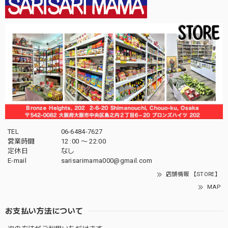
TEL
06-6484-7627
営業時間
12 :00 〜 22:00
定休日
なし
E-mail
sarisarimama000@gmail.com
店舗情報 【STORE】
MAP
お支払い方法について