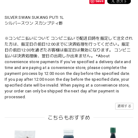
Save
SILVER SWAN SUKANG PUTI 1L
シルバースワン スカンプティ酢
※コンビニ払いについて コンビニ払いで配送日時を指定して注文され
た方は、指定日の前日12:00までに決済処理を行ってください。指定
日の前日12:00を過ぎたお客様は指定日は無効になります。 コンビニ
払いは決済処理後、翌日の出荷しか出来ません。 *About
convenience store payments If you've specified a delivery date and
time and are paying at a convenience store, please complete the
payment process by 12:00 noon the day before the specified date.
If you pay after 12:00 noon the day before the specified date, your
specified date will be invalid. When paying at a convenience store,
your order can only be shipped the next day after payment is
processed.
通報する
こちらもおすすめ