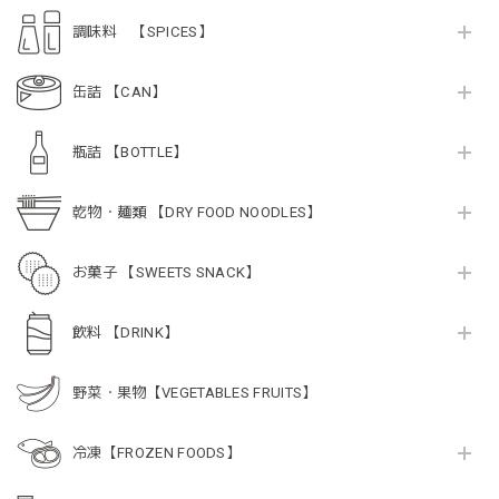
調味料 【SPICES】
缶詰 【CAN】
瓶詰 【BOTTLE】
乾物・麺類 【DRY FOOD NOODLES】
お菓子 【SWEETS SNACK】
飲料 【DRINK】
野菜・果物【VEGETABLES FRUITS】
冷凍【FROZEN FOODS】