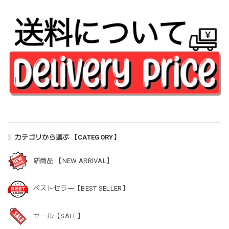
カテゴリから選ぶ 【CATEGORY】
新商品 【NEW ARRIVAL】
ベストセラー【BEST SELLER】
セール【SALE】