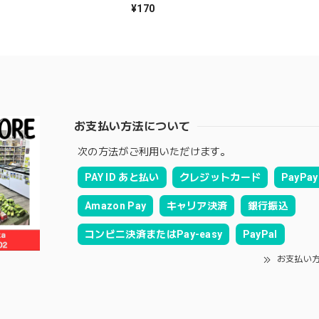
¥170
お支払い方法について
次の方法がご利用いただけます。
PAY ID あと払い
クレジットカード
PayPay
Amazon Pay
キャリア決済
銀行振込
コンビニ決済またはPay-easy
PayPal
お支払い