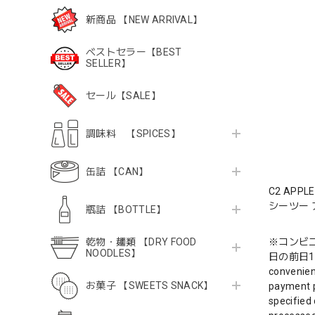
新商品 【NEW ARRIVAL】
ベストセラー【BEST
SELLER】
セール【SALE】
調味料 【SPICES】
缶詰 【CAN】
C2 APPLE
シーツー
瓶詰 【BOTTLE】
乾物・麺類 【DRY FOOD
※コンビ
NOODLES】
日の前日1
convenien
お菓子 【SWEETS SNACK】
payment p
specified 