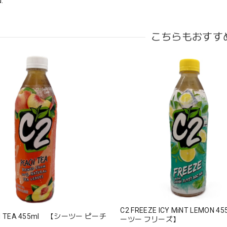
.
こちらもおすす
C2 FREEZE ICY MiNT LEMON 
CH TEA 455ml 【シーツー ピーチ
ーツー フリーズ】