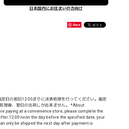
日本国内にお住まいの方向け
Save
定日の前日12:00までに決済処理を行ってください。指定
理後、翌日の出荷しか出来ません。 *About
are paying at a convenience store, please complete the
fter 12:00 noon the day before the specified date, your
 can only be shipped the next day after payment is