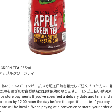
 GREEN TEA 355ml
 アップルグリーンティー
ニ払いについて コンビニ払いで配送日時を指定して注文された方は、指
2:00を過ぎたお客様は指定日は無効になります。 コンビニ払いは決済処
ce store payments If you've specified a delivery date and time and 
rocess by 12:00 noon the day before the specified date. If you pay a
date will be invalid. When paying at a convenience store, your order