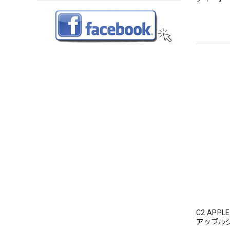
C2 APPL
アップル