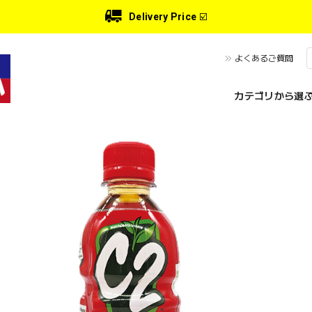
Delivery Price
☑️
よくあるご質問
カテゴリから選ぶ 