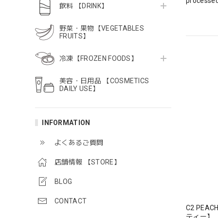
processed
飲料 【DRINK】
野菜・果物【VEGETABLES
FRUITS】
冷凍【FROZEN FOODS】
美容・日用品 【COSMETICS
DAILY USE】
INFORMATION
よくあるご質問
店舗情報 【STORE】
BLOG
CONTACT
C2 PEA
ティー】