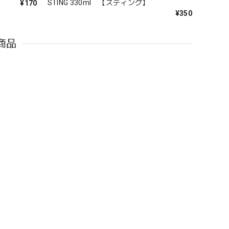
STING 330ml 【スティング】
¥170
¥350
商品