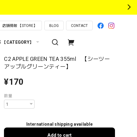
店舗情報 【STORE】
BLOG
CONTACT
【CATEGORY】
C2 APPLE GREEN TEA 355ml 【シーツー
アップルグリーンティー】
¥170
数量
International shipping available
Add to cart