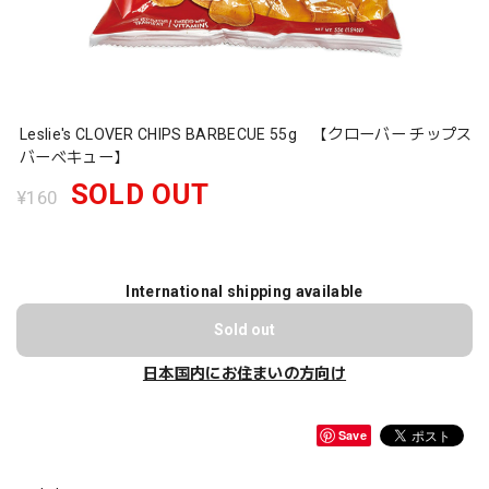
Leslie's CLOVER CHIPS BARBECUE 55g 【クローバー チップス
バーベキュー】
SOLD OUT
¥160
International shipping available
Sold out
日本国内にお住まいの方向け
Save