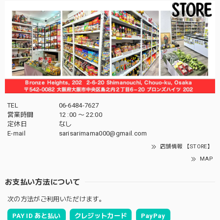
TEL
06-6484-7627
営業時間
12 :00 〜 22:00
定休日
なし
E-mail
sarisarimama000@gmail.com
店舗情報 【STORE】
MAP
お支払い方法について
次の方法がご利用いただけます。
PAY ID あと払い
クレジットカード
PayPay