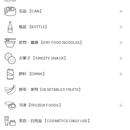
缶詰 【CAN】
瓶詰 【BOTTLE】
乾物・麺類 【DRY FOOD NOODLES】
お菓子 【SWEETS SNACK】
飲料 【DRINK】
野菜・果物【VEGETABLES FRUITS】
冷凍【FROZEN FOODS】
美容・日用品 【COSMETICS DAILY USE】