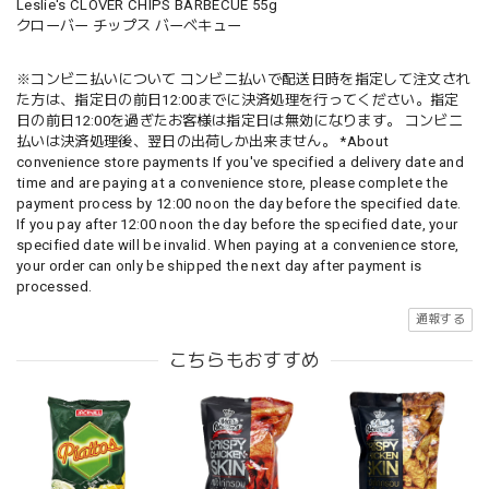
Leslie's CLOVER CHIPS BARBECUE 55g
クローバー チップス バーベキュー
※コンビニ払いについて コンビニ払いで配送日時を指定して注文され
た方は、指定日の前日12:00までに決済処理を行ってください。指定
日の前日12:00を過ぎたお客様は指定日は無効になります。 コンビニ
払いは決済処理後、翌日の出荷しか出来ません。 *About
convenience store payments If you've specified a delivery date and
time and are paying at a convenience store, please complete the
payment process by 12:00 noon the day before the specified date.
If you pay after 12:00 noon the day before the specified date, your
specified date will be invalid. When paying at a convenience store,
your order can only be shipped the next day after payment is
processed.
通報する
こちらもおすすめ