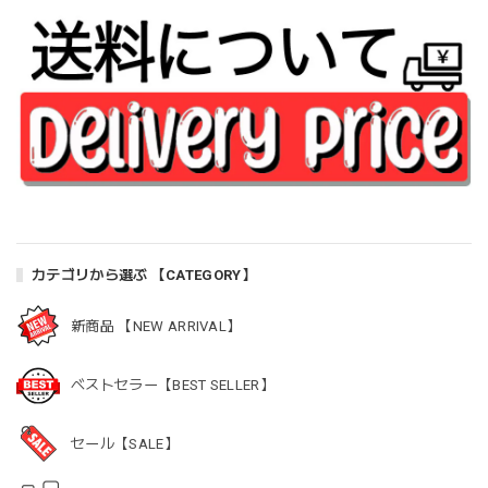
カテゴリから選ぶ 【CATEGORY】
新商品 【NEW ARRIVAL】
ベストセラー【BEST SELLER】
セール【SALE】