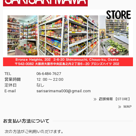
TEL
06-6484-7627
営業時間
12 :00 〜 22:00
定休日
なし
E-mail
sarisarimama000@gmail.com
店舗情報 【STORE】
MAP
お支払い方法について
次の方法がご利用いただけます。