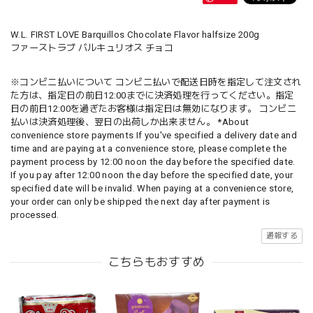
W.L. FIRST LOVE Barquillos Chocolate Flavor halfsize 200g
ファーストラブ バルキュリオス チョコ
※コンビニ払いについて コンビニ払いで配送日時を指定して注文され
た方は、指定日の前日12:00までに決済処理を行ってください。指定
日の前日12:00を過ぎたお客様は指定日は無効になります。 コンビニ
払いは決済処理後、翌日の出荷しか出来ません。 *About
convenience store payments If you've specified a delivery date and
time and are paying at a convenience store, please complete the
payment process by 12:00 noon the day before the specified date.
If you pay after 12:00 noon the day before the specified date, your
specified date will be invalid. When paying at a convenience store,
your order can only be shipped the next day after payment is
processed.
通報する
こちらもおすすめ