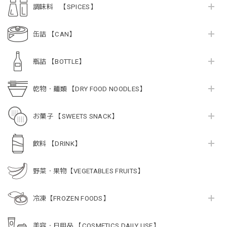
調味料 【SPICES】
缶詰 【CAN】
瓶詰 【BOTTLE】
乾物・麺類 【DRY FOOD NOODLES】
お菓子 【SWEETS SNACK】
飲料 【DRINK】
野菜・果物【VEGETABLES FRUITS】
冷凍【FROZEN FOODS】
美容・日用品 【COSMETICS DAILY USE】