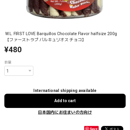
W.L. FIRST LOVE Barquillos Chocolate Flavor halfsize 200g
【ファーストラブ バルキュリオス チョコ】
¥480
数量
International shipping available
Add to cart
日本国内にお住まいの方向け
Save