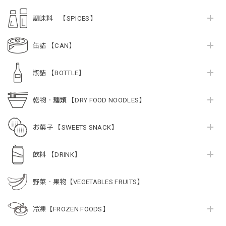
調味料 【SPICES】
缶詰 【CAN】
瓶詰 【BOTTLE】
乾物・麺類 【DRY FOOD NOODLES】
お菓子 【SWEETS SNACK】
飲料 【DRINK】
野菜・果物【VEGETABLES FRUITS】
冷凍【FROZEN FOODS】