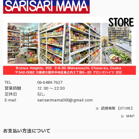
TEL
06-6484-7627
営業時間
12 :00 〜 22:00
定休日
なし
E-mail
sarisarimama000@gmail.com
店舗情報 【STORE】
MAP
お支払い方法について