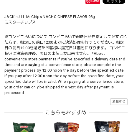
Save
JACK'nJILL Mr.Chips NACHO CHEESE FLAVOR 98g
ミスターチップス
※コンビニ払いについて コンビニ払いで配送日時を指定して注文され
た方は、指定日の前日12:00までに決済処理を行ってください。指定
日の前日12:00を過ぎたお客様は指定日は無効になります。 コンビニ
払いは決済処理後、翌日の出荷しか出来ません。 *About
convenience store payments If you've specified a delivery date and
time and are paying at a convenience store, please complete the
payment process by 12:00 noon the day before the specified date.
If you pay after 12:00 noon the day before the specified date, your
specified date will be invalid. When paying at a convenience store,
your order can only be shipped the next day after payment is
processed.
通報する
こちらもおすすめ