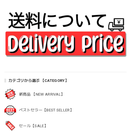
カテゴリから選ぶ 【CATEGORY】
新商品 【NEW ARRIVAL】
ベストセラー【BEST SELLER】
セール【SALE】