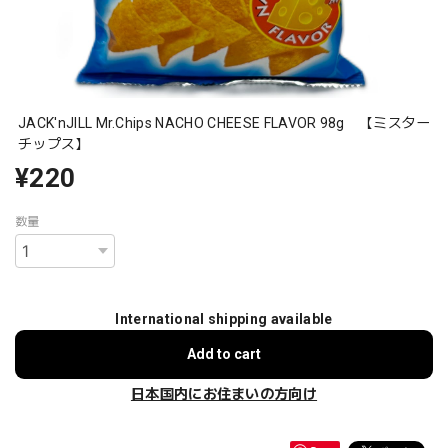
JACK'nJILL Mr.Chips NACHO CHEESE FLAVOR 98g 【ミスター
チップス】
¥220
数量
International shipping available
Add to cart
日本国内にお住まいの方向け