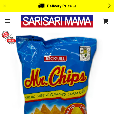
Delivery Price
☑️