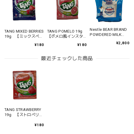
Nestle BEAR BRAND
TANG MIXED BERRIES
TANG POMELO 19g
POWDERED MILK
19g 【ミックスベリ
【ポメロ風インスタ
DRINK 680g 【ベア
ー風インスタントド
ントドリンク】
¥2,800
ブランドパウダーミ
¥180
¥180
リンク】
ルク】
最近チェックした商品
TANG STRAWBERRY
19g 【ストロベリー
風インスタントドリ
ンク】
¥180