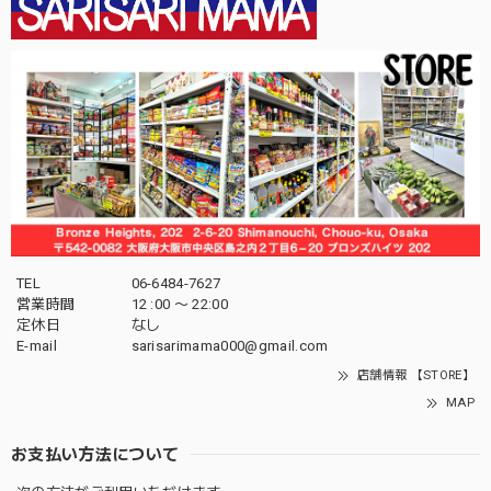
TEL
06-6484-7627
営業時間
12 :00 〜 22:00
定休日
なし
E-mail
sarisarimama000@gmail.com
店舗情報 【STORE】
MAP
お支払い方法について