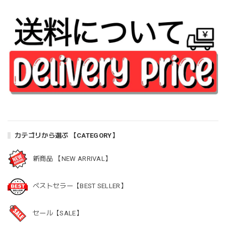
カテゴリから選ぶ 【CATEGORY】
新商品 【NEW ARRIVAL】
ベストセラー【BEST SELLER】
セール【SALE】