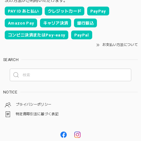
次の方法がご利用いただけます。
PAY ID あと払い
クレジットカード
PayPay
Amazon Pay
キャリア決済
銀行振込
コンビニ決済またはPay-easy
PayPal
お支払い方法について
SEARCH
NOTICE
プライバシーポリシー
特定商取引法に基づく表記