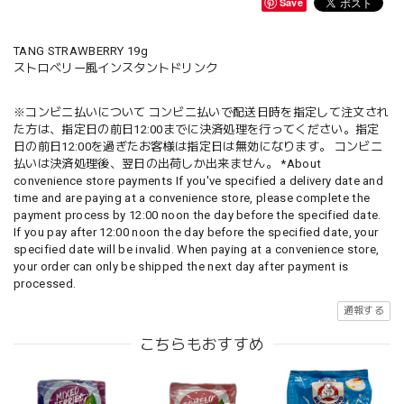
Save
TANG STRAWBERRY 19g
ストロベリー風インスタントドリンク
※コンビニ払いについて コンビニ払いで配送日時を指定して注文され
た方は、指定日の前日12:00までに決済処理を行ってください。指定
日の前日12:00を過ぎたお客様は指定日は無効になります。 コンビニ
払いは決済処理後、翌日の出荷しか出来ません。 *About
convenience store payments If you've specified a delivery date and
time and are paying at a convenience store, please complete the
payment process by 12:00 noon the day before the specified date.
If you pay after 12:00 noon the day before the specified date, your
specified date will be invalid. When paying at a convenience store,
your order can only be shipped the next day after payment is
processed.
通報する
こちらもおすすめ