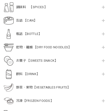
調味料 【SPICES】
缶詰 【CAN】
瓶詰 【BOTTLE】
乾物・麺類 【DRY FOOD NOODLES】
お菓子 【SWEETS SNACK】
飲料 【DRINK】
野菜・果物【VEGETABLES FRUITS】
冷凍【FROZEN FOODS】