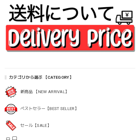
カテゴリから選ぶ 【CATEGORY】
新商品 【NEW ARRIVAL】
ベストセラー【BEST SELLER】
セール【SALE】