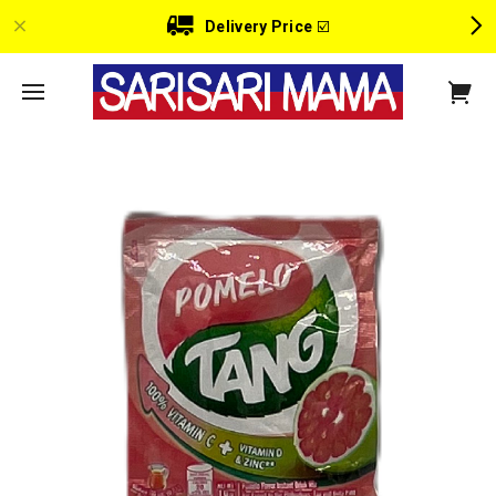
Delivery Price
☑️