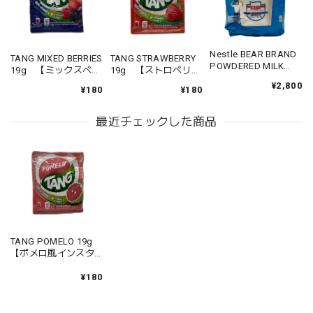
Nestle BEAR BRAND
TANG MIXED BERRIES
TANG STRAWBERRY
POWDERED MILK
19g 【ミックスベリ
19g 【ストロベリー
DRINK 680g 【ベア
ー風インスタントド
風インスタントドリ
¥2,800
ブランドパウダーミ
¥180
¥180
リンク】
ンク】
ルク】
最近チェックした商品
TANG POMELO 19g
【ポメロ風インスタ
ントドリンク】
¥180