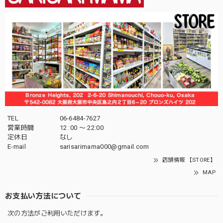
TEL
06-6484-7627
営業時間
12 :00 〜 22:00
定休日
なし
E-mail
sarisarimama000@gmail.com
店舗情報 【STORE】
MAP
お支払い方法について
次の方法がご利用いただけます。