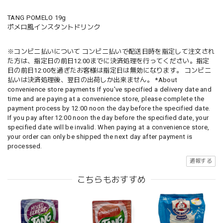
TANG POMELO 19g
ポメロ風インスタントドリンク
※コンビニ払いについて コンビニ払いで配送日時を指定して注文され
た方は、指定日の前日12:00までに決済処理を行ってください。指定
日の前日12:00を過ぎたお客様は指定日は無効になります。 コンビニ
払いは決済処理後、翌日の出荷しか出来ません。 *About
convenience store payments If you've specified a delivery date and
time and are paying at a convenience store, please complete the
payment process by 12:00 noon the day before the specified date.
If you pay after 12:00 noon the day before the specified date, your
specified date will be invalid. When paying at a convenience store,
your order can only be shipped the next day after payment is
processed.
通報する
こちらもおすすめ